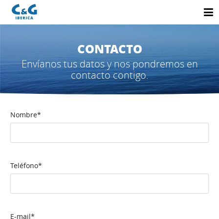
CONTACTO
Envíanos tus datos y nos pondremos en
contacto contigo.
Nombre*
Teléfono*
E-mail*