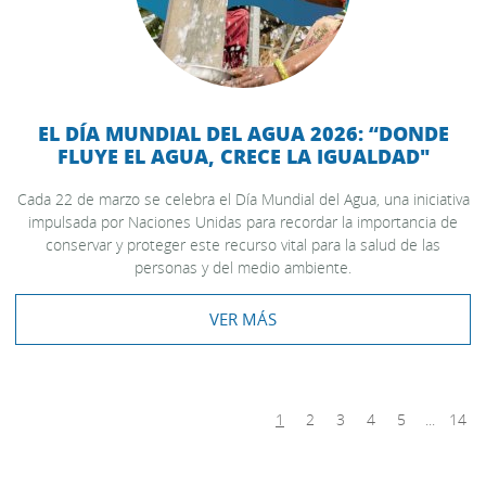
EL DÍA MUNDIAL DEL AGUA 2026: “DONDE
FLUYE EL AGUA, CRECE LA IGUALDAD"
Cada 22 de marzo se celebra el Día Mundial del Agua, una iniciativa
impulsada por Naciones Unidas para recordar la importancia de
conservar y proteger este recurso vital para la salud de las
personas y del medio ambiente.
VER MÁS
1
2
3
4
5
...
14