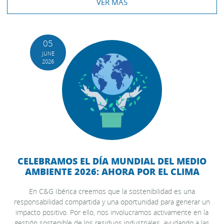
VER MÁS
05
JUNE
2026
CELEBRAMOS EL DÍA MUNDIAL DEL MEDIO
AMBIENTE 2026: AHORA POR EL CLIMA
En C&G Ibérica creemos que la sostenibilidad es una
responsabilidad compartida y una oportunidad para generar un
impacto positivo. Por ello, nos involucramos activamente en la
gestión sostenible de los residuos industriales, ayudando a las