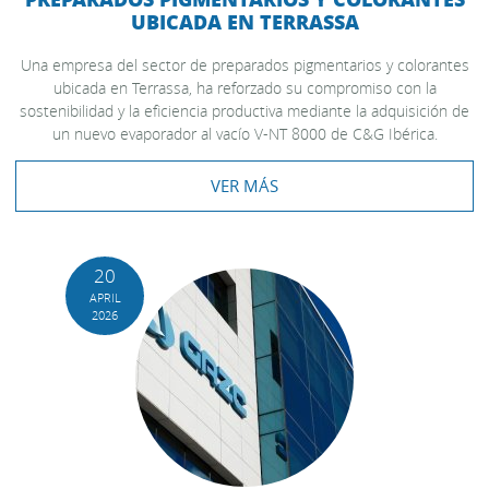
UBICADA EN TERRASSA
Una empresa del sector de preparados pigmentarios y colorantes
ubicada en Terrassa, ha reforzado su compromiso con la
sostenibilidad y la eficiencia productiva mediante la adquisición de
un nuevo evaporador al vacío V-NT 8000 de C&G Ibérica.
VER MÁS
20
APRIL
2026