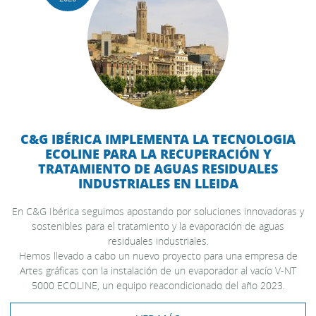
C&G IBÉRICA IMPLEMENTA LA TECNOLOGIA
ECOLINE PARA LA RECUPERACIÓN Y
TRATAMIENTO DE AGUAS RESIDUALES
INDUSTRIALES EN LLEIDA
En C&G Ibérica seguimos apostando por soluciones innovadoras y
sostenibles para el tratamiento y la evaporación de aguas
residuales industriales.
Hemos llevado a cabo un nuevo proyecto para una empresa de
Artes gráficas con la instalación de un evaporador al vacío V-NT
5000 ECOLINE, un equipo reacondicionado del año 2023.